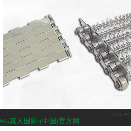
©2026 
热门搜索：链板、网带、网链、输送机、烘干机等
AG真人国际·(中国)官方网