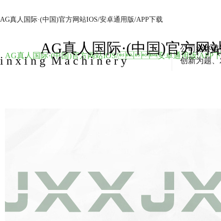
AG真人国际·(中国)官方网站IOS/安卓通用版/APP下载
AG真人国际·(中国)官方
公司始终遵
AG真人国际·(中国)官方网站IOS/安卓通用版/APP
i n x i n g  M a c h i n e r y 
创新为题、
新闻资讯
联系我们
生产车间